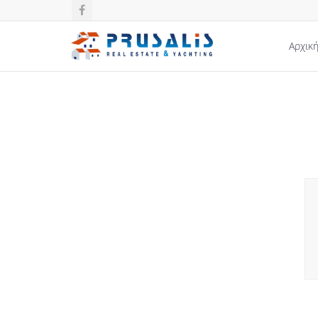
Αρχικ