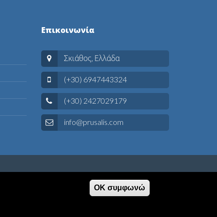
Επικοινωνία
Σκιάθος, Ελλάδα
(+30) 6947443324
(+30) 2427029179
info@prusalis.com
ΟΚ συμφωνώ