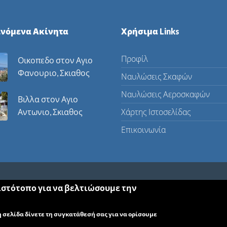
ινόμενα Ακίνητα
Χρήσιμα Links
Προφίλ
Οικοπεδο στον Αγιο
Φανουριο, Σκιαθος
Ναυλώσεις Σκαφών
Ναυλώσεις Αεροσκαφών
Βιλλα στον Αγιο
Αντωνιο, Σκιαθος
Χάρτης Ιστοσελίδας
Επικοινωνία
 ιστότοπο για να βελτιώσουμε την
 σελίδα δίνετε τη συγκατάθεσή σας για να ορίσουμε