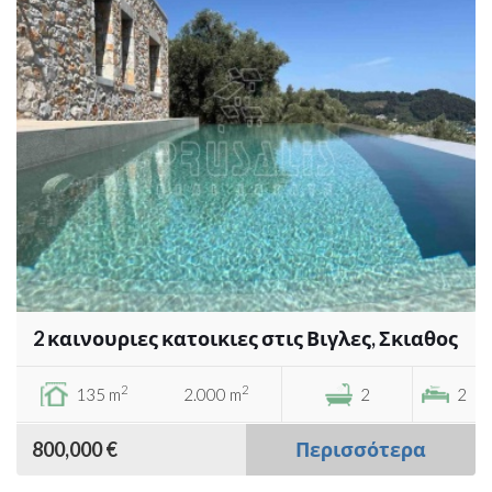
2 καινουριες κατοικιες στις Βιγλες, Σκιαθος
2
2
135 m
2.000 m
2
2
800,000 €
Περισσότερα