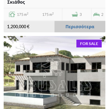
Σκιάθος
2
2
175 m
175 m
3
2
1,200,000 €
Περισσότερα
FOR SALE