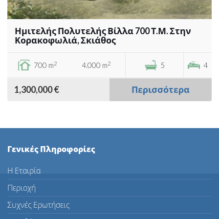
Ημιτελής Πολυτελής Βίλλα 700 Τ.Μ. Στην
Κορακοφωλιά, Σκιάθος
2
2
700 m
4.000 m
5
4
1,300,000 €
Περισσότερα
Γενικές Πληροφορίες
Η Εταιρία
Περιοχή
Συχνές Ερωτήσεις