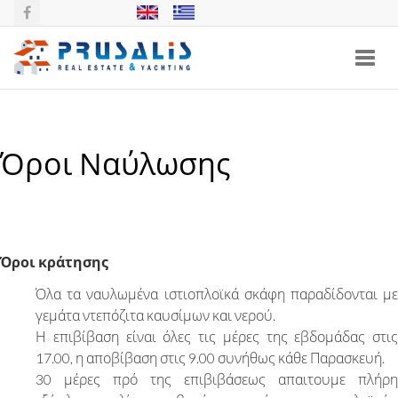
Toggl
navig
Όροι Ναύλωσης
Όροι κράτησης
Όλα τα ναυλωμένα ιστιοπλοϊκά σκάφη παραδίδονται με
γεμάτα ντεπόζιτα καυσίμων και νερού.
Η επιβίβαση είναι όλες τις μέρες της εβδομάδας στις
17.00, η αποβίβαση στις 9.00 συνήθως κάθε Παρασκευή.
30 μέρες πρό της επιβιβάσεως απαιτουμε πλήρη