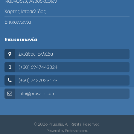
Ναυλώσεις Αεροσκαφών
Χάρτης Ιστοσελίδας
Επικοινωνία
Επικοινωνία
Σκιάθος, Ελλάδα
(+30) 6947443324
(+30) 2427029179
info@prusalis.com
© 2026 Prusalis. All Rights Reserved.
Powered by
Protosnet.com
.