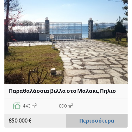
Παραθαλάσσια βιλλα στο Μαλακι, Πηλιο
2
2
440 m
800 m
850,000 €
Περισσότερα