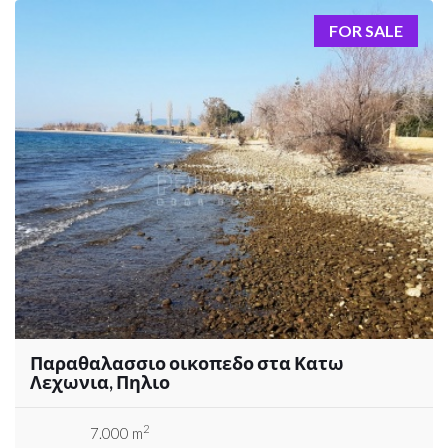
FOR SALE
Παραθαλασσιο οικοπεδο στα Κατω
Λεχωνια, Πηλιο
2
7.000 m