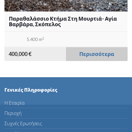
Παραθαλάσσιο Κτήμα Στη Μουρτιά- Αγία
Βαρβάρα, Σκόπελος
2
5.400 m
400,000 €
Περισσότερα
Γενικές Πληροφορίες
Η Εταιρία
Περιοχή
Συχνές Ερωτήσεις