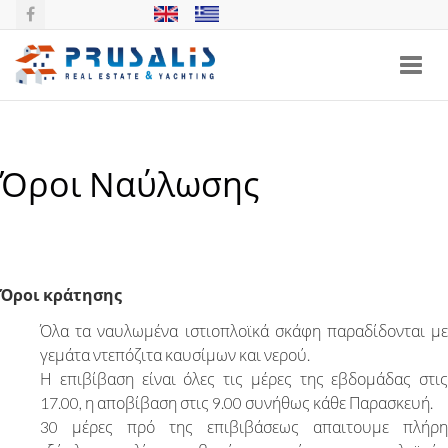
Toggl
navig
Όροι Ναύλωσης
Όροι κράτησης
Όλα τα ναυλωμένα ιστιοπλοϊκά σκάφη παραδίδονται με
γεμάτα ντεπόζιτα καυσίμων και νερού.
Η επιβίβαση είναι όλες τις μέρες της εβδομάδας στις
17.00, η αποβίβαση στις 9.00 συνήθως κάθε Παρασκευή.
30 μέρες πρό της επιβιβάσεως απαιτουμε πλήρη