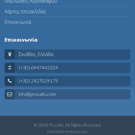
Ναυλώσεις Αεροσκαφών
Χάρτης Ιστοσελίδας
Επικοινωνία
Επικοινωνία
Σκιάθος, Ελλάδα
(+30) 6947443324
(+30) 2427029179
info@prusalis.com
© 2026 Prusalis. All Rights Reserved.
Powered by
Protosnet.com
.