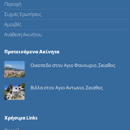
Περιοχή
Συχνές Ερωτήσεις
Αμοιβές
Ανάθεση Ακινήτου
Προτεινόμενα Ακίνητα
Οικοπεδο στον Αγιο Φανουριο, Σκιαθος
Βιλλα στον Αγιο Αντωνιο, Σκιαθος
Χρήσιμα Links