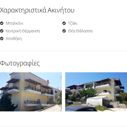
Χαρακτηριστικά Ακινήτου
Μπαλκόνι
Τζάκι
Κεντρική Θέρμανση
Θέα Θάλασσα
Aποθήκη
Φωτογραφίες