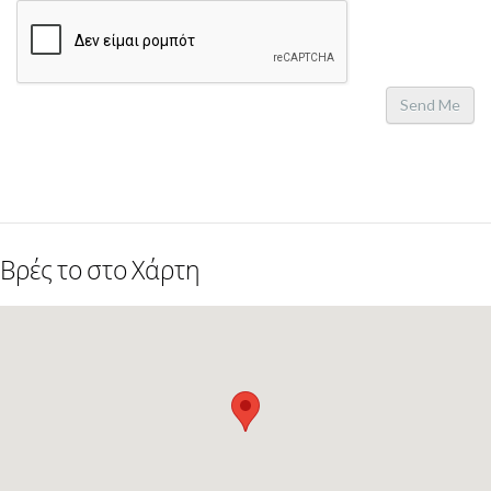
Send Me
Βρές το στο Χάρτη