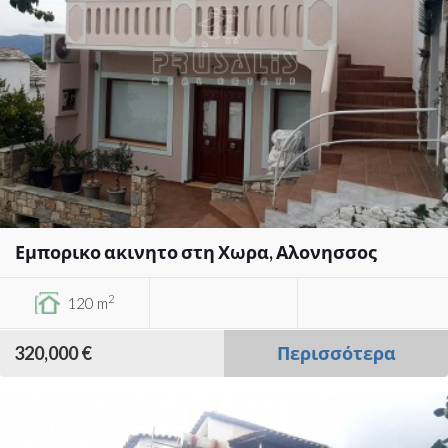
Εμπορικο ακινητο στη Χωρα, Αλονησσος
2
120 m
320,000 €
Περισσότερα