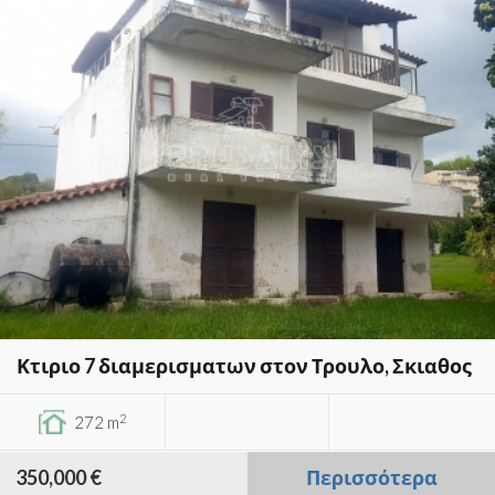
Κτιριο 7 διαμερισματων στον Τρουλο, Σκιαθος
2
272 m
350,000 €
Περισσότερα