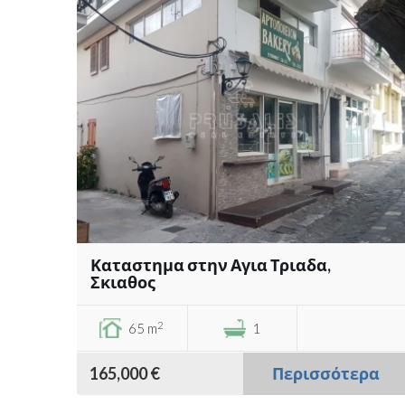
Καταστημα στην Αγια Τριαδα,
Σκιαθος
2
65 m
1
165,000 €
Περισσότερα