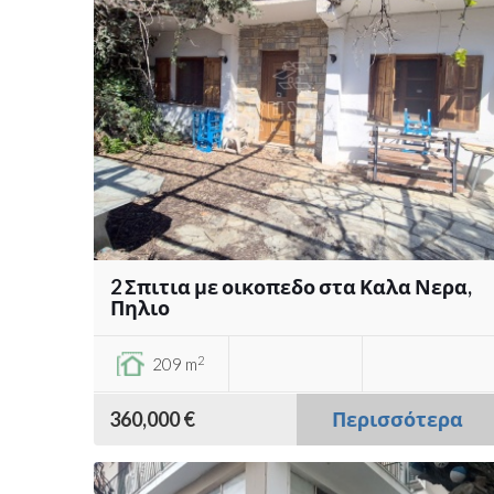
2 Σπιτια με οικοπεδο στα Καλα Νερα,
Πηλιο
2
209 m
360,000 €
Περισσότερα