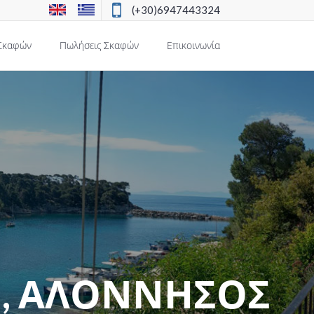
(+30)6947443324
Σκαφών
Πωλήσεις Σκαφών
Επικοινωνία
Η, ΑΛΟΝΝΗΣΟΣ