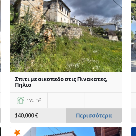
Σπιτι με οικοπεδο στις Πινακατες,
Πηλιο
2
190 m
140,000 €
Περισσότερα