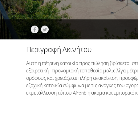
Περιγραφή Ακινήτου
Αυτή η πέτρινη κατοικία προς πώληση βρίσκεται στη
εξαιρετική - προνομιακή τοποθεσία μόλις λίγα μέτρ
ορόφους και χρειάζεται πλήρη ανακαίνιση, προσφ
εξοχική κατοικία σύμφωνα με τις ανάγκες του αγορασ
εκμετάλλευση τύπου Airbnb ή ακόμα και εμπορικό 