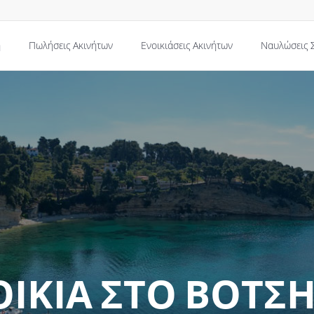
ή
Πωλήσεις Ακινήτων
Ενοικιάσεις Ακινήτων
Ναυλώσεις 
ΟΙΚΊΑ ΣΤΟ ΒΟΤΣ