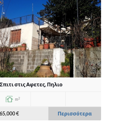
Σπιτι στις Αφετες, Πηλιο
2
m
65,000 €
Περισσότερα