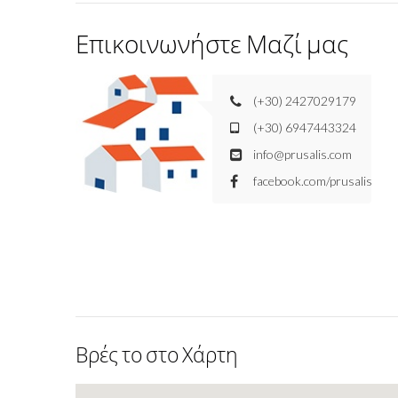
Επικοινωνήστε Μαζί μας
(+30) 2427029179
(+30) 6947443324
info@prusalis.com
facebook.com/prusalis
Βρές το στο Χάρτη