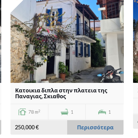
Κατοικια διπλα στην πλατεια της
Παναγιας, Σκιαθος
2
78 m
1
1
250,000 €
Περισσότερα