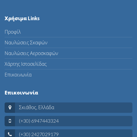
Χρήσιμα Links
Προφίλ
Ναυλώσεις Σκαφών
Ναυλώσεις Αεροσκαφών
Χάρτης Ιστοσελίδας
Επικοινωνία
Επικοινωνία
Σκιάθος, Ελλάδα
(+30) 6947443324
(+30) 2427029179