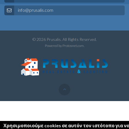
info@prusalis.com
© 2026 Prusalis. All Rights Reserved.
Powered by
Protosnet.com
.
Χρησιμοποιούμε cookies σε αυτόν τον ιστότοπο για ν