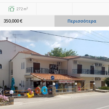
2
272 m
350,000 €
Περισσότερα