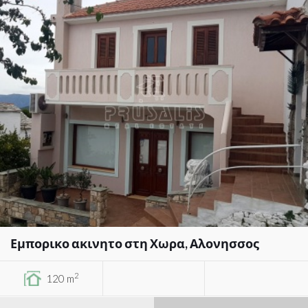
Εμπορικο ακινητο στη Χωρα, Αλονησσος
2
120 m