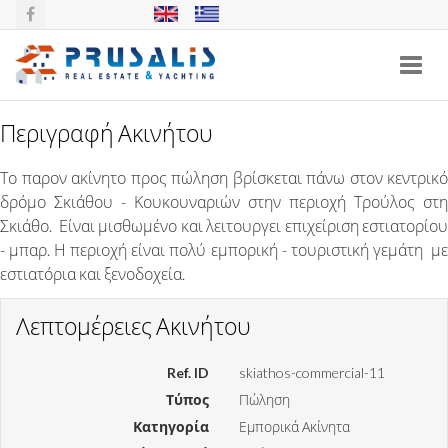
Toggl
navig
Περιγραφή Ακινήτου
ΕΠΑΓΓΕΛΜΑΤΙΚΌ ΑΚΊΝΗΤΟ
Το παρον ακίνητο προς πώληση βρίσκεται πάνω στον κεντρικό
ΤΡΟΎΛΟΣ, ΣΚΙΆΘΟΣ
δρόμο Σκιάθου - Κουκουναριών στην περιοχή Τρούλος στη
Σκιάθο. Είναι μισθωμένο και λειτουργει επιχείριση εστιατορίου
- μπαρ. Η περιοχή είναι πολύ εμπορική - τουριστική γεμάτη με
εστιατόρια και ξενοδοχεία.
Λεπτομέρειες Ακινήτου
Ref. ID
skiathos-commercial-11
Τύπος
Πώληση
Κατηγορία
Εμπορικά Ακίνητα