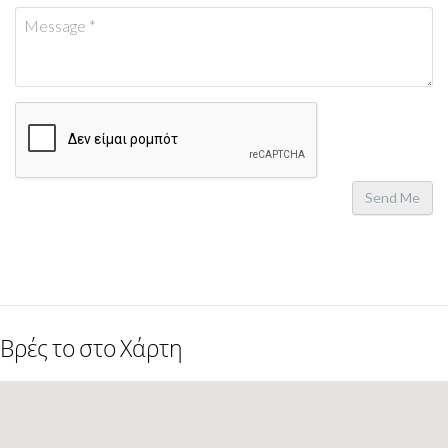
Send Me
Βρές το στο Χάρτη