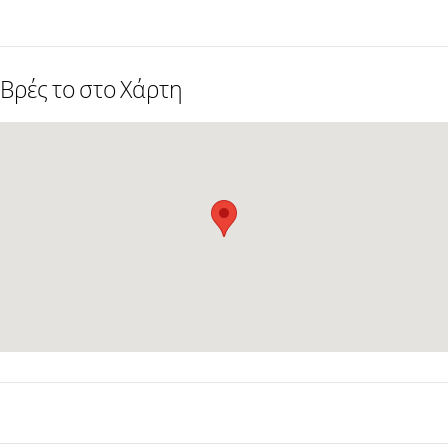
Βρές το στο Χάρτη