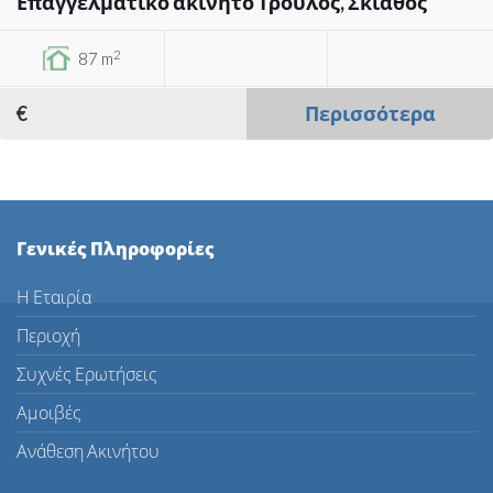
Επαγγελματικό ακίνητο Τρούλος, Σκιάθος
2
87 m
€
Περισσότερα
Γενικές Πληροφορίες
Η Εταιρία
Περιοχή
Συχνές Ερωτήσεις
Αμοιβές
Ανάθεση Ακινήτου