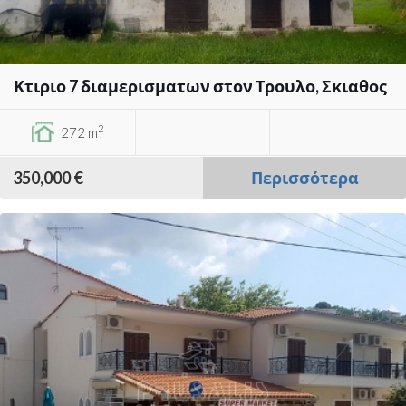
Κτιριο 7 διαμερισματων στον Τρουλο, Σκιαθος
2
272 m
350,000 €
Περισσότερα