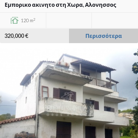
Εμπορικο ακινητο στη Χωρα, Αλονησσος
2
120 m
320,000 €
Περισσότερα