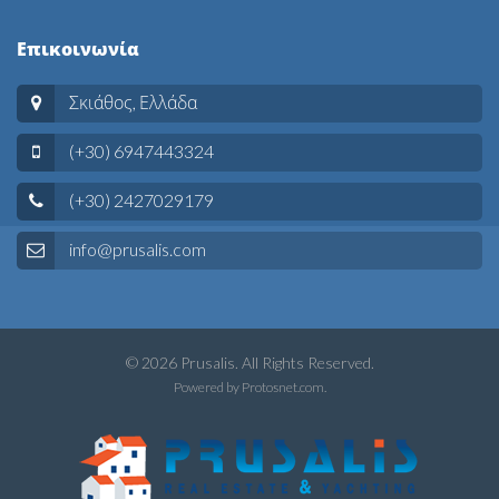
Επικοινωνία
Σκιάθος, Ελλάδα
(+30) 6947443324
(+30) 2427029179
info@prusalis.com
© 2026 Prusalis. All Rights Reserved.
Powered by
Protosnet.com
.