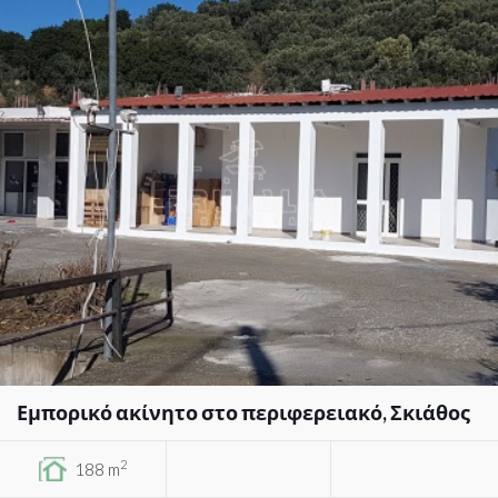
Εμπορικό ακίνητο στο περιφερειακό, Σκιάθος
2
188 m