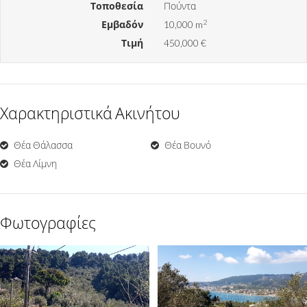
Τοποθεσία
Πούντα
2
Εμβαδόν
10,000 m
Τιμή
450,000 €
Χαρακτηριστικά Ακινήτου
Θέα Θάλασσα
Θέα Βουνό
Θέα Λίμνη
Φωτογραφίες