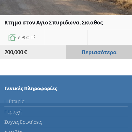
Κτημα στον Αγιο Σπυριδωνα, Σκιαθος
2
6,900 m
200,000 €
Περισσότερα
Γενικές Πληροφορίες
Η Εταιρία
Περιοχή
Συχνές Ερωτήσεις