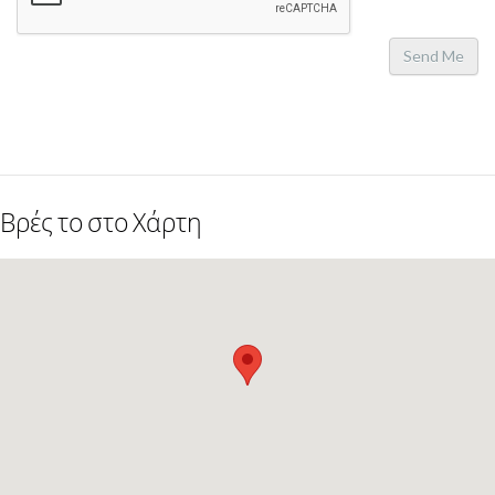
Send Me
Βρές το στο Χάρτη