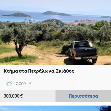
Κτήμα στα Πετράλωνα, Σκιάθος
2
10,000 m
300,000 €
Περισσότερα