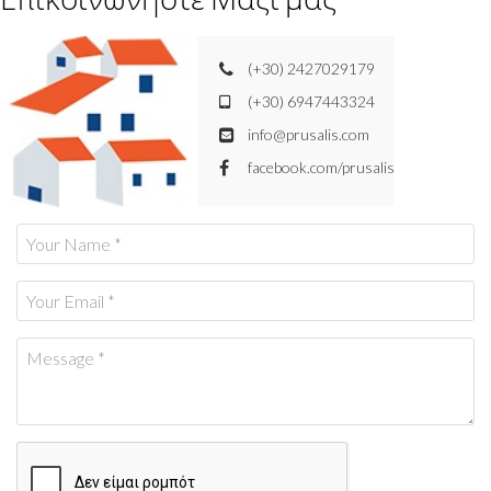
(+30) 2427029179
(+30) 6947443324
info@prusalis.com
facebook.com/prusalis