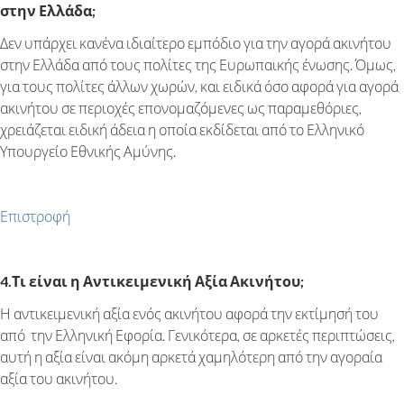
στην Ελλάδα;
Δεν υπάρχει κανένα ιδιαίτερο εμπόδιο για την αγορά ακινήτου
στην Ελλάδα από τους πολίτες της Ευρωπαικής ένωσης. Όμως,
για τους πολίτες άλλων χωρών, και ειδικά όσο αφορά για αγορά
ακινήτου σε περιοχές επονομαζόμενες ως παραμεθόριες,
χρειάζεται ειδική άδεια η οποία εκδίδεται από το Ελληνικό
Υπουργείο Εθνικής Αμύνης.
Επιστροφή
4.Τι είναι η Αντικειμενική Αξία Ακινήτου;
Η αντικειμενική αξία ενός ακινήτου αφορά την εκτίμησή του
από την Ελληνική Εφορία. Γενικότερα, σε αρκετές περιπτώσεις,
αυτή η αξία είναι ακόμη αρκετά χαμηλότερη από την αγοραία
αξία του ακινήτου.