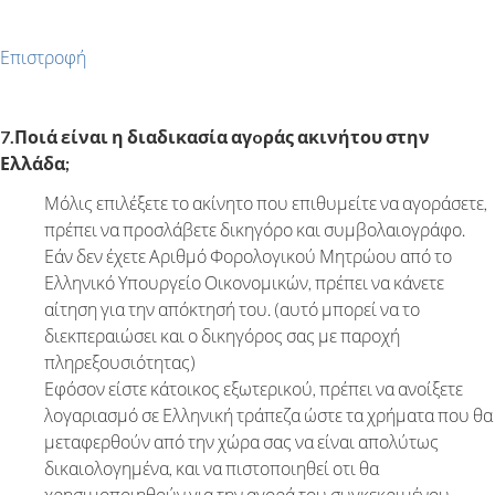
Επιστροφή
7.Ποιά είναι η διαδικασία αγoράς ακινήτου στην
Ελλάδα;
Μόλις επιλέξετε το ακίνητο που επιθυμείτε να αγοράσετε,
πρέπει να προσλάβετε δικηγόρο και συμβολαιογράφο.
Εάν δεν έχετε Αριθμό Φορολογικού Μητρώου από το
Ελληνικό Υπουργείο Οικονομικών, πρέπει να κάνετε
αίτηση για την απόκτησή του. (αυτό μπορεί να το
διεκπεραιώσει και ο δικηγόρος σας με παροχή
πληρεξουσιότητας)
Εφόσον είστε κάτοικος εξωτερικού, πρέπει να ανοίξετε
λογαριασμό σε Ελληνική τράπεζα ώστε τα χρήματα που θα
μεταφερθούν από την χώρα σας να είναι απολύτως
δικαιολογημένα, και να πιστοποιηθεί οτι θα
χρησιμοποιηθούν για την αγορά του συγκεκριμένου