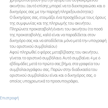
ακινήτου. (αυτό επίσης μπορεί να το διεκπεραιώσει και ο
δικηγόρος σας με την παροχή πληρεξουσιότητας)
Ο δικηγόρος σας, ετοιμάζει ένα προσχέδιο με τους όρους
της συμφωνίας και της πληρωμής του ακινήτου.
Πληρώνετε προκαταβολή έναντι του ακινήτου (το ποσό
της προκαταβολής, καλό είναι να παραδίδεται στον
δικηγόρο σας και να αποδίδεται μόνο μετά την υπογραφή
του οριστικού συμβολαίου)
Αφού πληρωθεί ο φόρος μεταβίβασης του ακινήτου,
γίνεται το οριστικό συμβόλαιο. Αυτό συμβαίνει 4 με 6
εβδομάδες μετά το πρώτο σας βήμα, στα γραφεία του
συμβολαιογράφου σας. Παρών στην διαδικασία του
οριστικού συμβολαίου είναι και ο δικηγόρος σας, ο
οποίος υποχρεωτικά το προσυπογράφει.
Επιστροφή