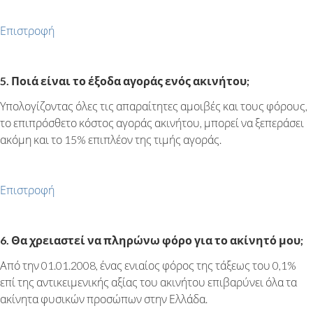
Επιστροφή
5. Ποιά είναι το έξοδα αγοράς ενός ακινήτου;
Υπολογίζοντας όλες τις απαραίτητες αμοιβές και τους φόρους,
το επιπρόσθετο κόστος αγοράς ακινήτου, μπορεί να ξεπεράσει
ακόμη και το 15% επιπλέον της τιμής αγοράς.
Επιστροφή
6. Θα χρειαστεί να πληρώνω φόρο για το ακίνητό μου;
Από την 01.01.2008, ένας ενιαίος φόρος της τάξεως του 0,1%
επί της αντικειμενικής αξίας του ακινήτου επιβαρύνει όλα τα
ακίνητα φυσικών προσώπων στην Ελλάδα.