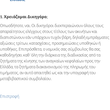
1. Χρειάζομαι Δικηγόρο;
Οπωσδήποτε, ναι. Οι δικηγόροι διεκπεραιώνουν όλους τους
απαραίτητους ελέγχους στους τίτλους των ακινήτων και
διαπιστώνουν εάν υπάρχουν τυχόν βάρη, δηλαδή εμπράγματες
αξιώσεις τρίτων, κατασχέσεις, προσημειώσεις υποθηκών ή
υποθήκες. Επιπρόσθετα, ο νομικός σας σύμβουλος θα σας
καθοδηγήσει καθ ’όλη την διάρκεια της διαδικασίας από τα
ζητήματα της κίνησης των αναγκαίων κεφαλαίων προς την
Ελλάδα, τα ζητήματα διακανονισμού της πληρωμής του
τιμήματος, αν αυτό απαιτηθεί ως και την υπογραφή του
μεταβιβαστικού συμβολαίου.
Επιστροφή