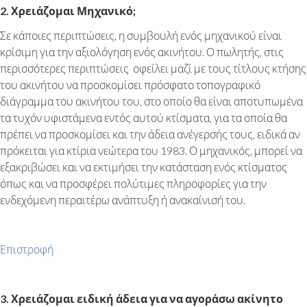
2. Χρειάζομαι Μηχανικό;
Σε κάποιες περιπτώσεις, η συμβουλή ενός μηχανικού είναι
κρίσιμη για την αξιολόγηση ενός ακινήτου. Ο πωλητής, στις
περισσότερες περιπτώσεις οφείλει μαζί με τους τίτλους κτήσης
του ακινήτου να προσκομίσει πρόσφατο τοπογραφικό
διάγραμμα του ακινήτου του, στο οποίο θα είναι αποτυπωμένα
τα τυχόν υφιστάμενα εντός αυτού κτίσματα, για τα οποία θα
πρέπει να προσκομίσει και την άδεια ανέγερσής τους, ειδικά αν
πρόκειται για κτίρια νεώτερα του 1983. Ο μηχανικός, μπορεί να
εξακριβώσει και να εκτιμήσει την κατάσταση ενός κτίσματος
όπως και να προσφέρει πολύτιμες πληροφορίες για την
ενδεχόμενη περαιτέρω ανάπτυξη ή ανακαίνισή του.
Επιστροφή
3. Χρειάζομαι ειδική άδεια για να αγοράσω ακίνητο